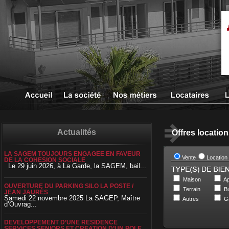
Actualités
Offres locatio
LA SAGEM TOUJOURS ENGAGEE EN FAVEUR
Vente
Location
DE LA COHESION SOCIALE
Le 29 juin 2026, à La Garde, la SAGEM, bail...
Maison
Ap
OUVERTURE DU PARKING SILO LA POSTE /
Terrain
Bu
JEAN JAURÈS
Samedi 22 novembre 2025 La SAGEP, Maître
Autres
G
d’Ouvrag...
DEVELOPPEMENT D’UNE RESIDENCE
SERVICES SENIORS ET CREATION D’UN POLE