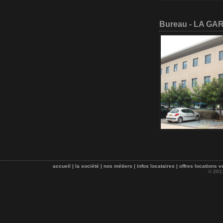
Bureau - LA GA
accueil
|
la société
|
nos métiers
|
infos locataires
|
offres locations v
© 20